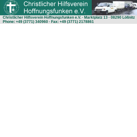
Christlicher Hilfsverein Hoffnungsfunken e.V. · Marktplatz 13 · 08290 Lößnitz
Phone: +49 (3771) 340960 · Fax: +49 (3771) 2178861